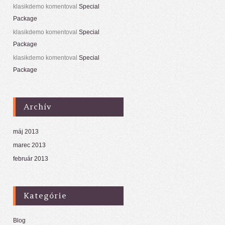
klasikdemo
komentoval
Special
Package
klasikdemo
komentoval
Special
Package
klasikdemo
komentoval
Special
Package
Archív
máj 2013
marec 2013
február 2013
Kategórie
Blog