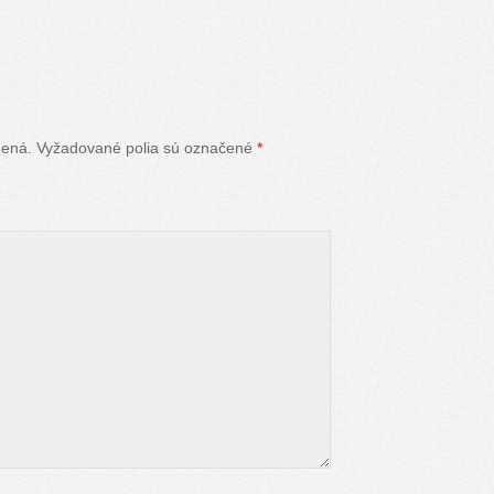
nená.
Vyžadované polia sú označené
*