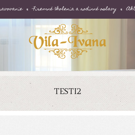
ravovanie
Firemné školenia a rodinné oslavy
Akt
TESTI2