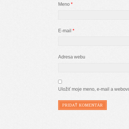
Meno
*
E-mail
*
Adresa webu
Uložiť moje meno, e-mail a webovú