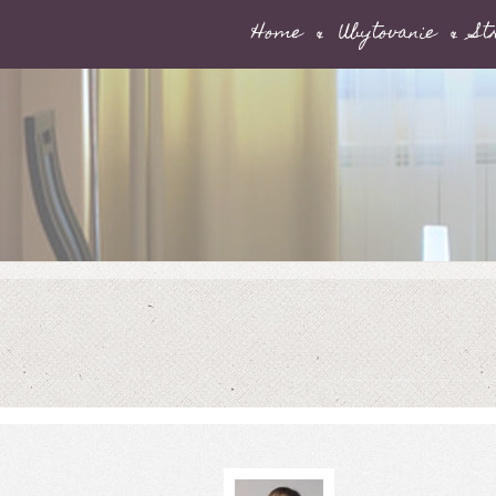
Home
Ubytovanie
St