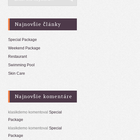
Najnovšie články
Special Package
Weekend Package
Restaurant
Swimming Pool
Skin Care
Najnovšie komentáre
klasikdemo
komentoval
Special
Package
klasikdemo
komentoval
Special
Package