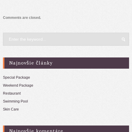
Comments are closed.
Najnovšie články
Special Package
Weekend Package
Restaurant
Swimming Pool
Skin Care
Najnovšie komentáre