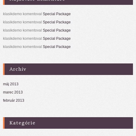
klasikdemo
komentoval
Special Package
klasikdemo
komentoval
Special Package
klasikdemo
komentoval
Special Package
klasikdemo
komentoval
Special Package
klasikdemo
komentoval
Special Package
Archív
máj 2013
marec 2013
február 2013
Kategórie