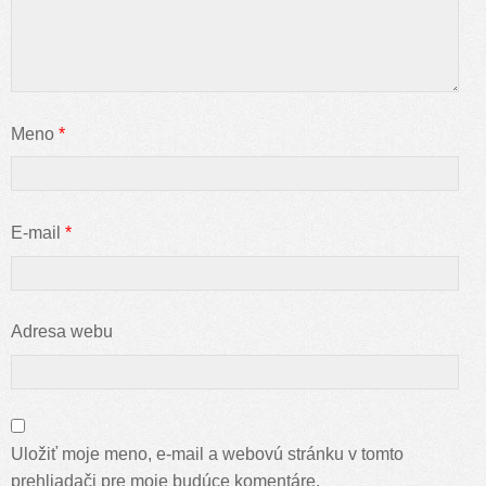
Meno
*
E-mail
*
Adresa webu
Uložiť moje meno, e-mail a webovú stránku v tomto
prehliadači pre moje budúce komentáre.