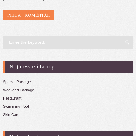
Najnovšie články
Special Package
Weekend Package
Restaurant
Swimming Pool
Skin Care