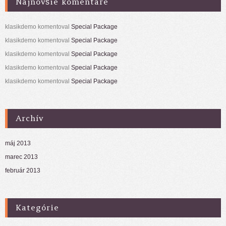
Najnovšie komentáre
klasikdemo
komentoval
Special Package
klasikdemo
komentoval
Special Package
klasikdemo
komentoval
Special Package
klasikdemo
komentoval
Special Package
klasikdemo
komentoval
Special Package
Archív
máj 2013
marec 2013
február 2013
Kategórie