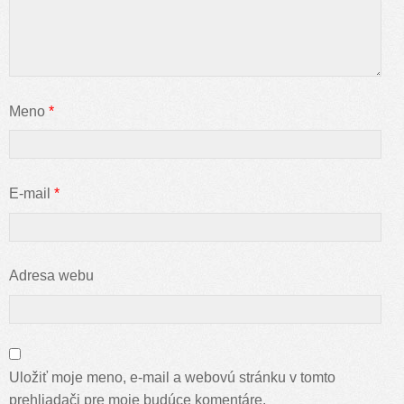
Meno
*
E-mail
*
Adresa webu
Uložiť moje meno, e-mail a webovú stránku v tomto
prehliadači pre moje budúce komentáre.