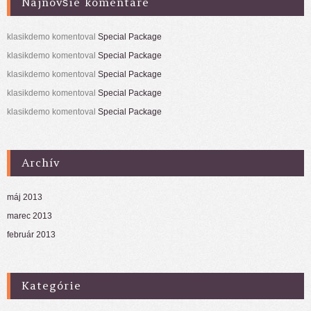
Najnovšie komentáre
klasikdemo
komentoval
Special Package
klasikdemo
komentoval
Special Package
klasikdemo
komentoval
Special Package
klasikdemo
komentoval
Special Package
klasikdemo
komentoval
Special Package
Archív
máj 2013
marec 2013
február 2013
Kategórie