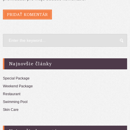
Najnovšie články
Special Package
Weekend Package
Restaurant
Swimming Pool
Skin Care