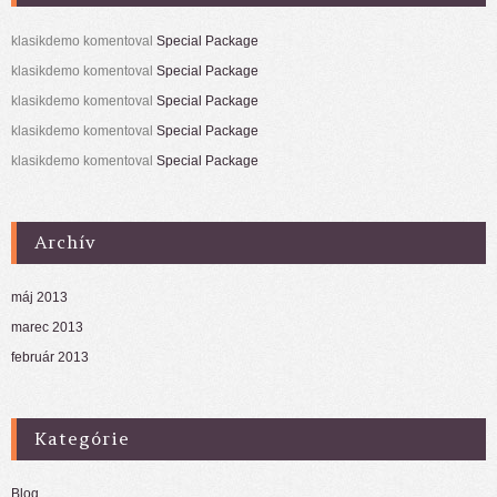
klasikdemo
komentoval
Special Package
klasikdemo
komentoval
Special Package
klasikdemo
komentoval
Special Package
klasikdemo
komentoval
Special Package
klasikdemo
komentoval
Special Package
Archív
máj 2013
marec 2013
február 2013
Kategórie
Blog