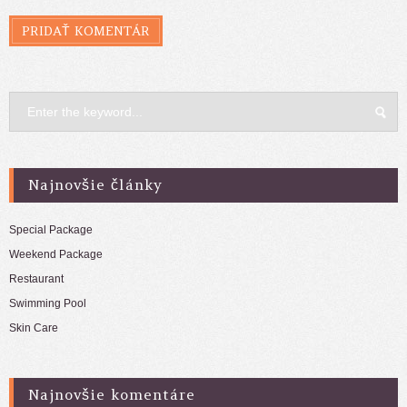
Najnovšie články
Special Package
Weekend Package
Restaurant
Swimming Pool
Skin Care
Najnovšie komentáre