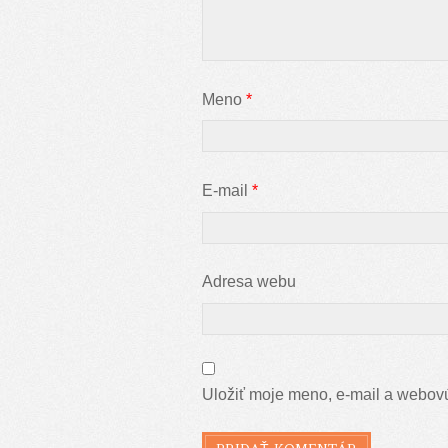
Meno
*
E-mail
*
Adresa webu
Uložiť moje meno, e-mail a webovú