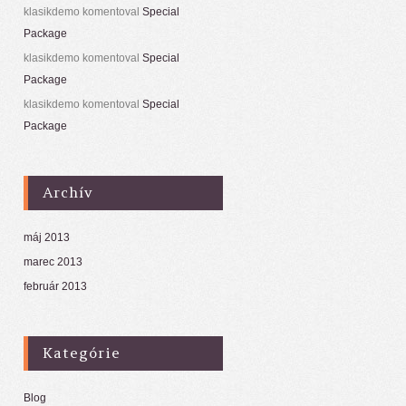
klasikdemo
komentoval
Special
Package
klasikdemo
komentoval
Special
Package
klasikdemo
komentoval
Special
Package
Archív
máj 2013
marec 2013
február 2013
Kategórie
Blog