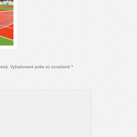
nená.
Vyžadované polia sú označené
*