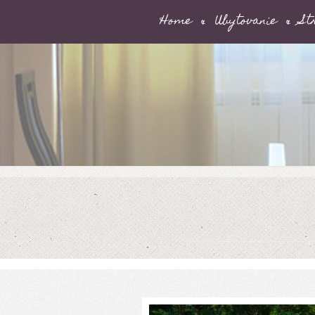
Home
Ubytovanie
St