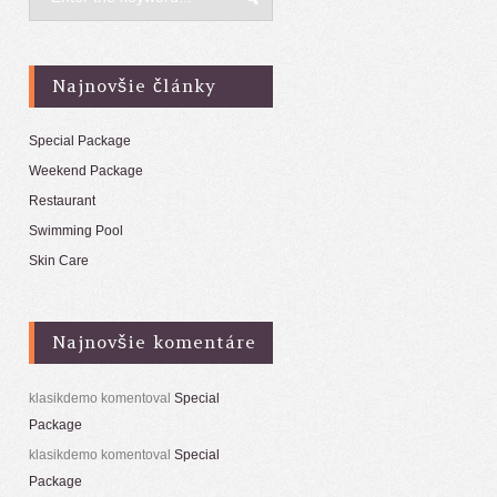
Najnovšie články
Special Package
Weekend Package
Restaurant
Swimming Pool
Skin Care
Najnovšie komentáre
klasikdemo
komentoval
Special
Package
klasikdemo
komentoval
Special
Package