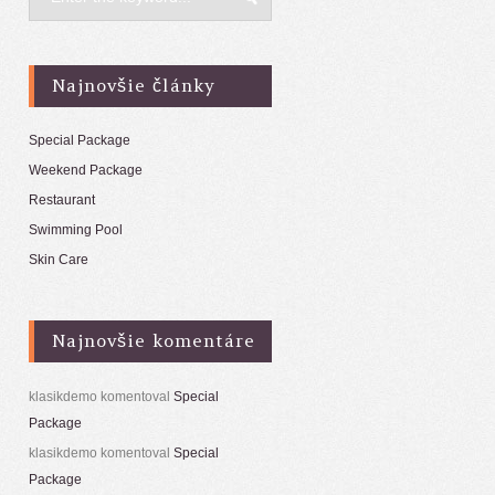
Najnovšie články
Special Package
Weekend Package
Restaurant
Swimming Pool
Skin Care
Najnovšie komentáre
klasikdemo
komentoval
Special
Package
klasikdemo
komentoval
Special
Package