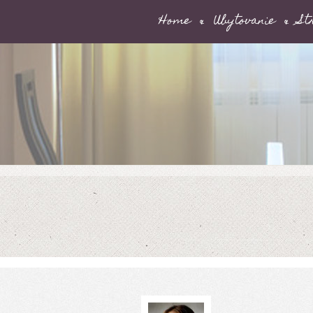
Home
Ubytovanie
St