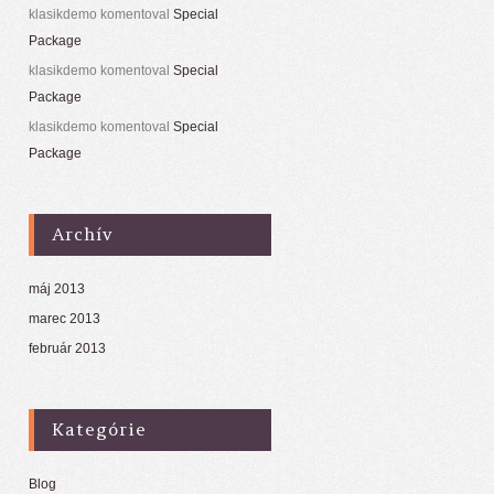
klasikdemo
komentoval
Special
Package
klasikdemo
komentoval
Special
Package
klasikdemo
komentoval
Special
Package
Archív
máj 2013
marec 2013
február 2013
Kategórie
Blog