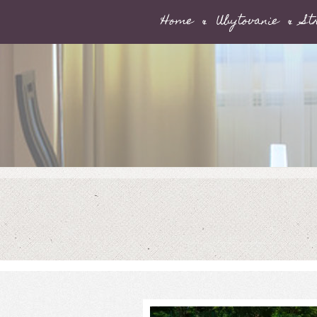
Home
Ubytovanie
St