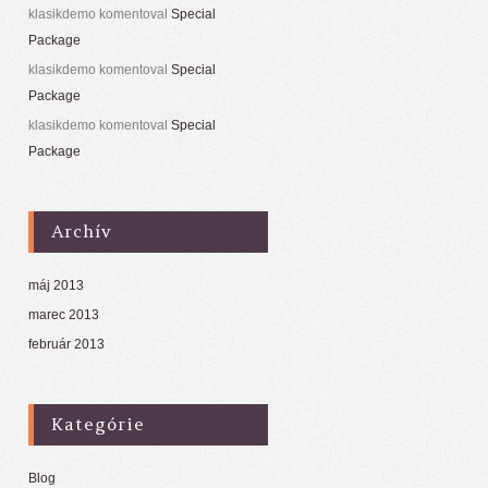
klasikdemo
komentoval
Special
Package
klasikdemo
komentoval
Special
Package
klasikdemo
komentoval
Special
Package
Archív
máj 2013
marec 2013
február 2013
Kategórie
Blog