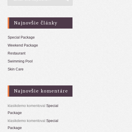
Najnovšie články
Special Package
Weekend Package
Restaurant
Swimming Pool
Skin Care
Najnovšie komentáre
klasikdemo
komentoval
Special
Package
klasikdemo
komentoval
Special
Package