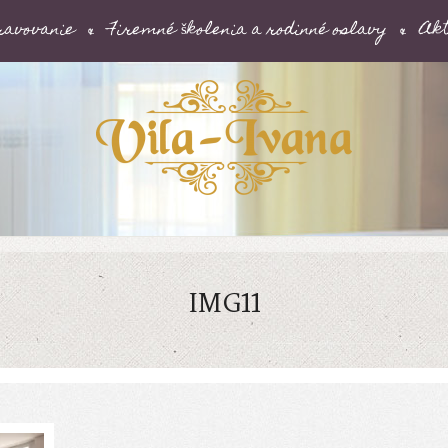
ravovanie
Firemné školenia a rodinné oslavy
Akt
IMG11