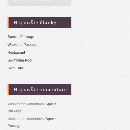
Najnovšie články
Special Package
Weekend Package
Restaurant
Swimming Pool
Skin Care
Najnovšie komentáre
klasikdemo
komentoval
Special
Package
klasikdemo
komentoval
Special
Package