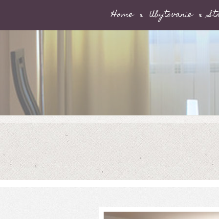
Home
Ubytovanie
St