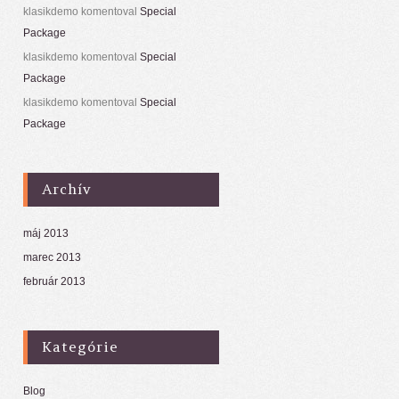
klasikdemo
komentoval
Special
Package
klasikdemo
komentoval
Special
Package
klasikdemo
komentoval
Special
Package
Archív
máj 2013
marec 2013
február 2013
Kategórie
Blog