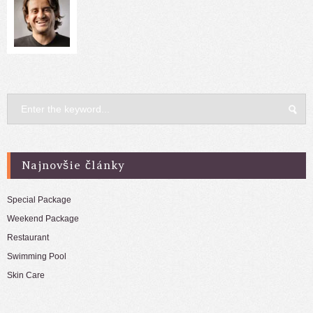
Najnovšie články
Special Package
Weekend Package
Restaurant
Swimming Pool
Skin Care