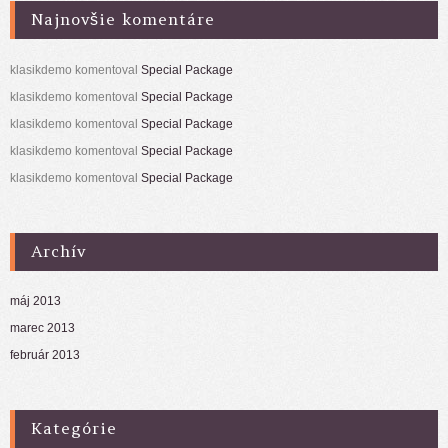
Najnovšie komentáre
klasikdemo
komentoval
Special Package
klasikdemo
komentoval
Special Package
klasikdemo
komentoval
Special Package
klasikdemo
komentoval
Special Package
klasikdemo
komentoval
Special Package
Archív
máj 2013
marec 2013
február 2013
Kategórie