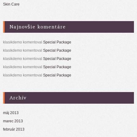
Skin Care
Najnovšie komentáre
klasikdemo
komentoval
Special Package
klasikdemo
komentoval
Special Package
klasikdemo
komentoval
Special Package
klasikdemo
komentoval
Special Package
klasikdemo
komentoval
Special Package
Archív
máj 2013
marec 2013
február 2013